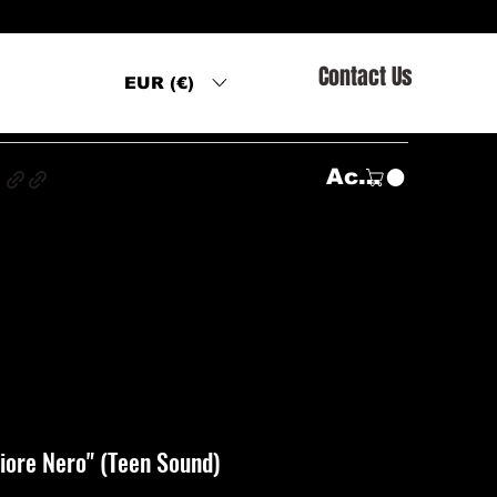
Contact Us
EUR (€)
s
Accedi
iore Nero" (Teen Sound)