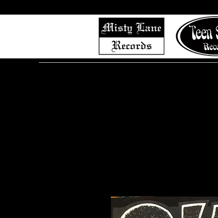
Home
Shop (Complete List)
Listen