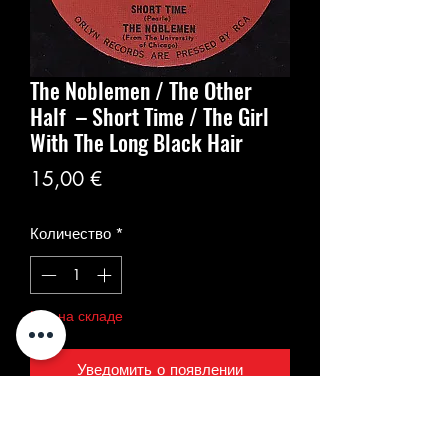
The Noblemen / The Other
Half ‎– Short Time / The Girl
With The Long Black Hair
Цена
15,00 €
Количество
*
Нет на складе
Уведомить о появлении
The Noblemen / The Other Half ‎–