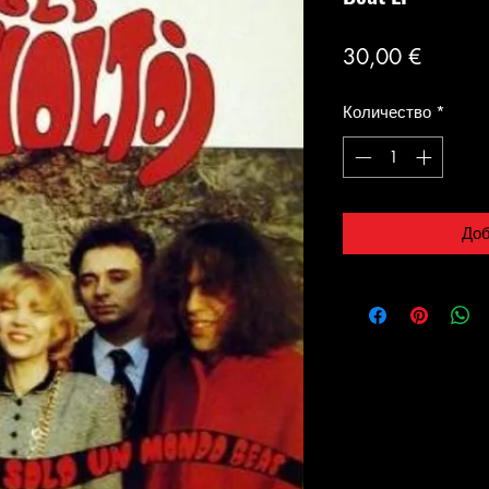
Цена
30,00 €
Количество
*
Доб