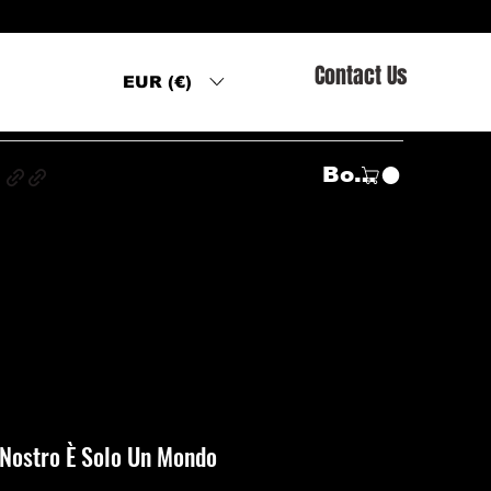
Contact Us
EUR (€)
s
Войти
Il Nostro È Solo Un Mondo