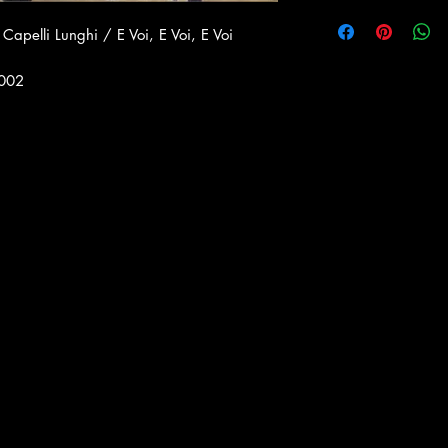
 Capelli Lunghi / E Voi, E Voi, E Voi
 002