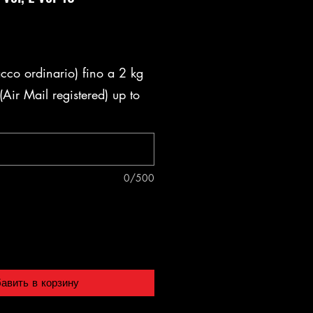
acco ordinario) fino a 2 kg
Air Mail registered) up to
0/500
авить в корзину