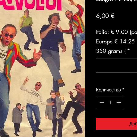
Цена
6,00 €
Italia: € 9.00 (p
Europe € 14.25 (
350 grams (
*
Количество
*
Доб