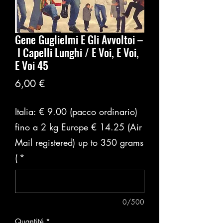
Gene Guglielmi E Gli Avvoltoi ‎–
I Capelli Lunghi / E Voi, E Voi,
E Voi 45
Prix
6,00 €
Italia: € 9.00 (pacco ordinario)
fino a 2 kg Europe € 14.25 (Air
Mail registered) up to 350 grams
(
*
0/500
Quantité
*