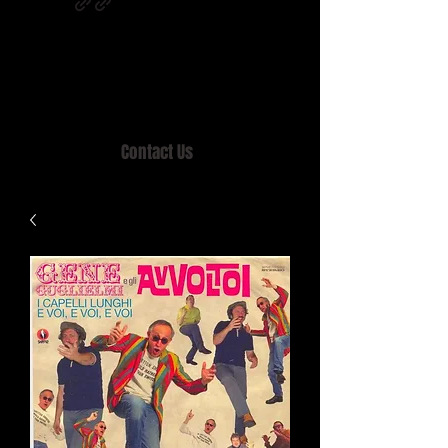
Home of MISTY LANE & TEEN SOUND
Records, Mail Order since 1989.
Contact Us