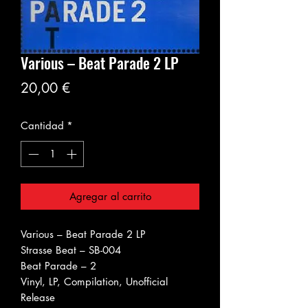
Various ‎– Beat Parade 2 LP
Precio
20,00 €
Cantidad
*
Agregar al carrito
Various ‎– Beat Parade 2 LP
Strasse Beat ‎– SB-004
Beat Parade – 2
Vinyl, LP, Compilation, Unofficial
Release