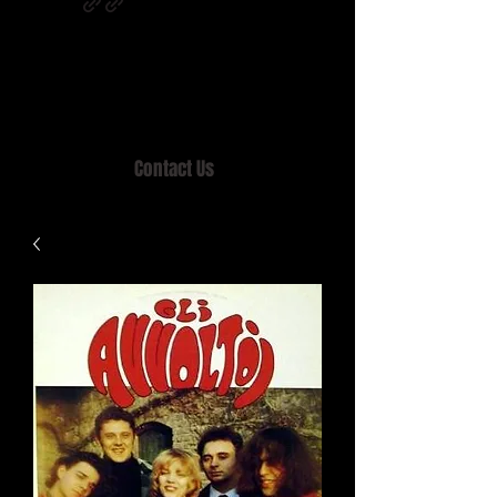
Home of MISTY LANE & TEEN SOUND
Records, Mail Order since 1989.
Contact Us