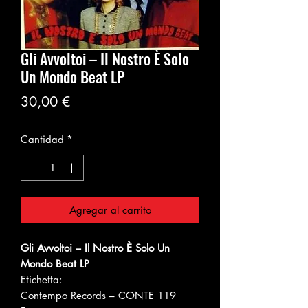
Gli Avvoltoi ‎– Il Nostro È Solo
Un Mondo Beat LP
Precio
30,00 €
Cantidad
*
Agregar al carrito
Gli Avvoltoi ‎– Il Nostro È Solo Un
Mondo Beat LP
Etichetta:
Contempo Records ‎– CONTE 119