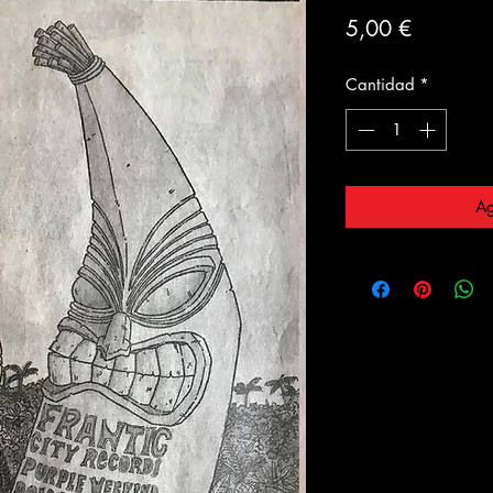
Precio
5,00 €
Cantidad
*
Ag