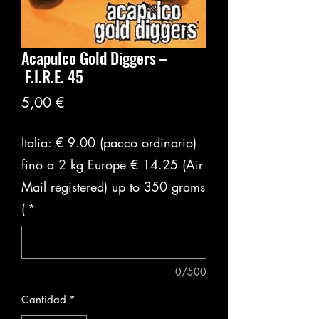
Acapulco Gold Diggers –
F.I.R.E. 45
Precio
5,00 €
Italia: € 9.00 (pacco ordinario)
fino a 2 kg Europe € 14.25 (Air
Mail registered) up to 350 grams
(
*
0/500
Cantidad
*