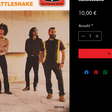
Preis
10,00 €
Anzahl
*
In