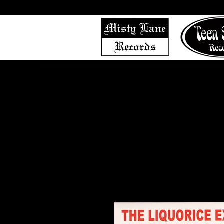
Home
Shop (Complete List)
Listen